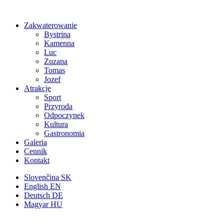
Zakwaterowanie
Bystrina
Kamenna
Luc
Zuzana
Tomas
Jozef
Atrakcje
Sport
Przyroda
Odpoczynek
Kultura
Gastronomia
Galeria
Cennik
Kontakt
Slovenčina
SK
English
EN
Deutsch
DE
Magyar
HU