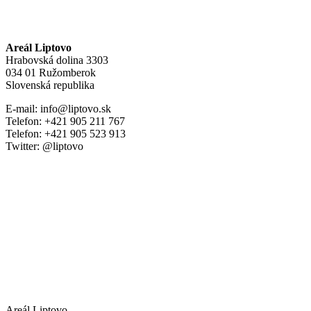
Areál Liptovo
Hrabovská dolina 3303
034 01 Ružomberok
Slovenská republika
E-mail: info@liptovo.sk
Telefon: +421 905 211 767
Telefon: +421 905 523 913
Twitter: @liptovo
Areál Liptovo